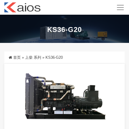
KS36-G20
首页
»
上柴 系列
»
KS36-G20