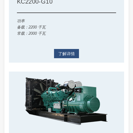
KC2200-G10
功率
备载：2200 千瓦
常载：2000 千瓦
了解详情