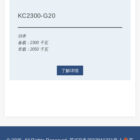
KC2300-G20
功率
备载：2300 千瓦
常载：2050 千瓦
了解详情