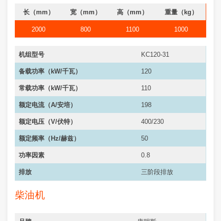
长（mm）
宽（mm）
高（mm）
重量（kg）
2000
800
1100
1000
机组型号
KC120-31
备载功率（kW/千瓦）
120
常载功率（kW/千瓦）
110
额定电流（A/安培）
198
额定电压（V/伏特）
400/230
额定频率（Hz/赫兹）
50
功率因素
0.8
排放
三阶段排放
柴油机