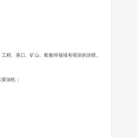
田、工程、港口、矿山、船舶等领域有很深的涉猎。
6款柴油机；