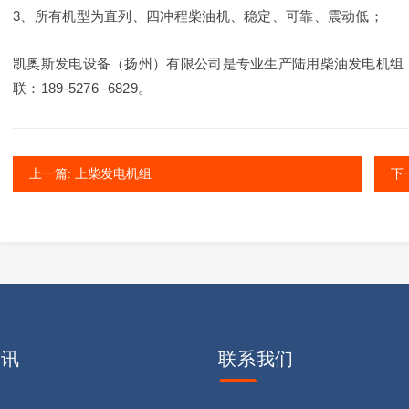
3、所有机型为直列、四冲程柴油机、稳定、可靠、震动低；
凯奥斯发电设备（扬州）有限公司是专业生产陆用柴油发电机组
联：189-5276 -6829。
上一篇: 上柴发电机组
下
资讯
联系
我们