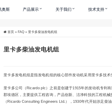
凯奥斯
产品展示
关于我们
技术支持
首页
»
FAQ
»
里卡多柴油发电机组
中
大
特大
里卡多柴油发电机组
里卡多发电机组是指发电机组的核心部件发动机采用里卡多技术
里卡多公司（Ricardo plc）之前是创建于1915年的发动机专利有限公
郡埃德区，主要提供工程咨询，产品创新、洁净科技的工程机械技
（Ricardo Consulting Engineers Ltd.），1930年代开始