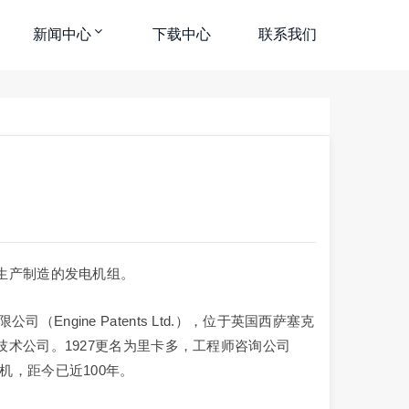
新闻中心
下载中心
联系我们
生产制造的发电机组。
司（Engine Patents Ltd.），位于英国西萨塞克
术公司。1927更名为里卡多，工程师咨询公司
涉足柴油机，距今已近100年。