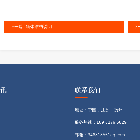
上一篇: 箱体结构说明
下
资讯
联系
我们
地址：中国，江苏，扬州
服务热线：189 5276 6829
邮箱：346313561qq.com