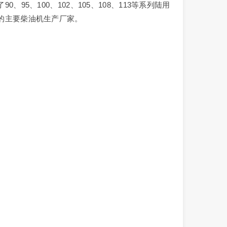
5、100、102、105、108、113等系列陆用
的主要柴油机生产厂家。