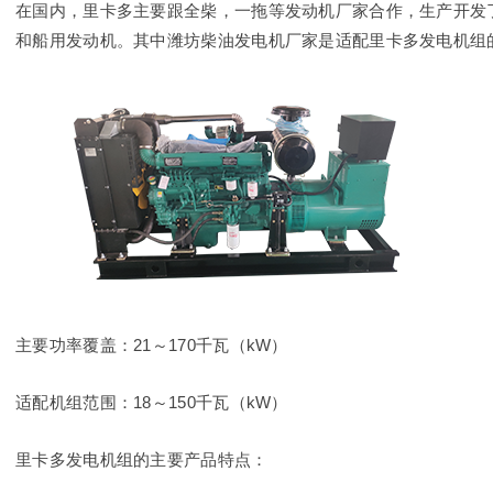
在国内，里卡多主要跟全柴，一拖等发动机厂家合作，生产开发了90、9
和船用发动机。其中潍坊柴油发电机厂家是适配里卡多发电机组
主要功率覆盖：21～170千瓦（kW）
适配机组范围：18～150千瓦（kW）
里卡多发电机组的主要产品特点：