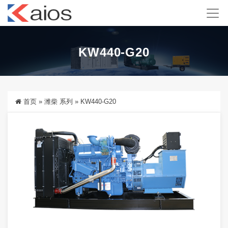
KW440-G20
首页
»
潍柴 系列
»
KW440-G20