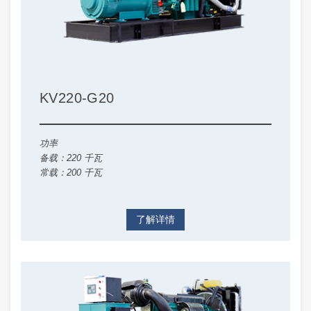
KV220-G20
功率
备载：220 千瓦
常载：200 千瓦
了解详情