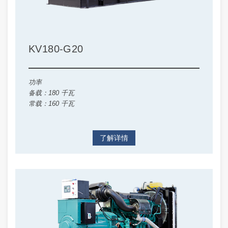
KV180-G20
功率
备载：180 千瓦
常载：160 千瓦
了解详情