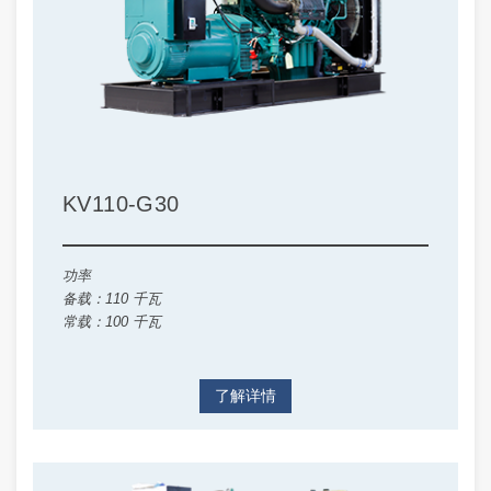
KV110-G30
功率
备载：110 千瓦
常载：100 千瓦
了解详情