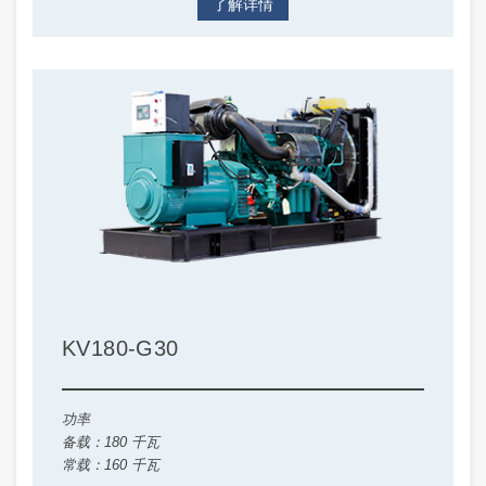
了解详情
KV180-G30
功率
备载：180 千瓦
常载：160 千瓦