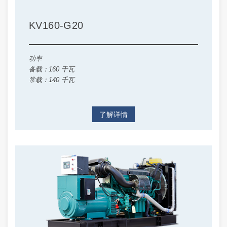
KV160-G20
功率
备载：160 千瓦
常载：140 千瓦
了解详情