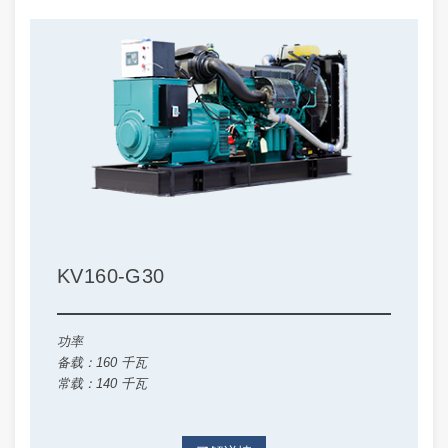
KV160-G30
功率
备载：160 千瓦
常载：140 千瓦