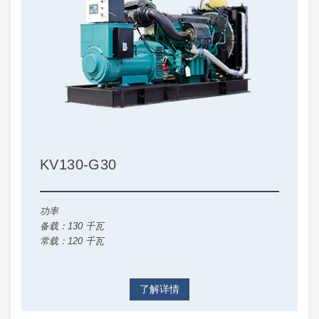
KV130-G30
功率
备载：130 千瓦
常载：120 千瓦
了解详情