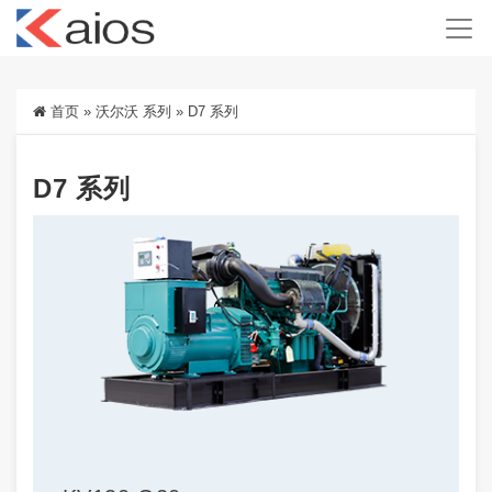
首页
»
沃尔沃 系列
»
D7 系列
D7 系列