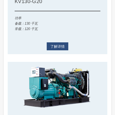
KV130-G20
功率
备载：130 千瓦
常载：120 千瓦
了解详情