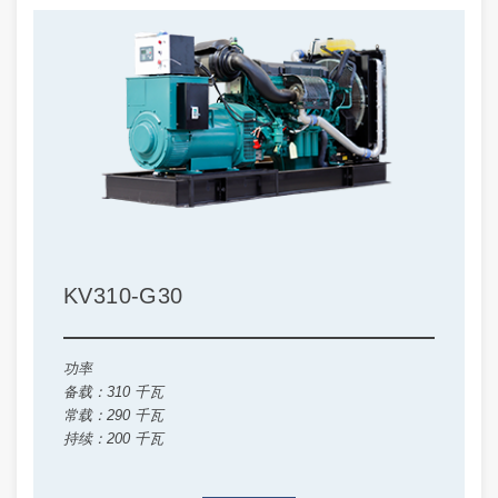
KV310-G30
功率
备载：310 千瓦
常载：290 千瓦
持续：200 千瓦