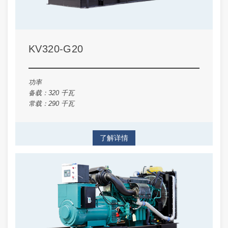
KV320-G20
功率
备载：320 千瓦
常载：290 千瓦
了解详情