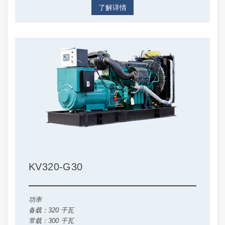
了解详情
KV320-G30
功率
备载：320 千瓦
常载：300 千瓦