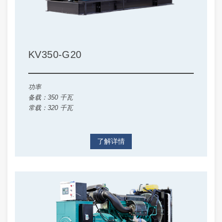
KV350-G20
功率
备载：350 千瓦
常载：320 千瓦
了解详情