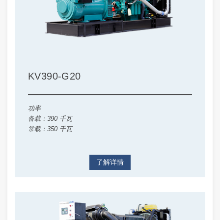
KV390-G20
功率
备载：390 千瓦
常载：350 千瓦
了解详情