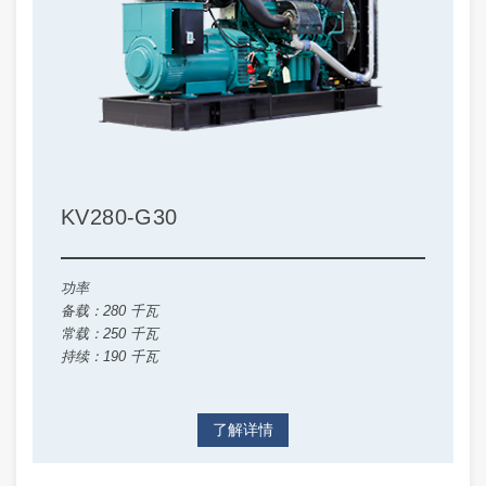
KV280-G30
功率
备载：280 千瓦
常载：250 千瓦
持续：190 千瓦
了解详情