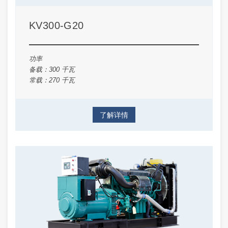
KV300-G20
功率
备载：300 千瓦
常载：270 千瓦
了解详情