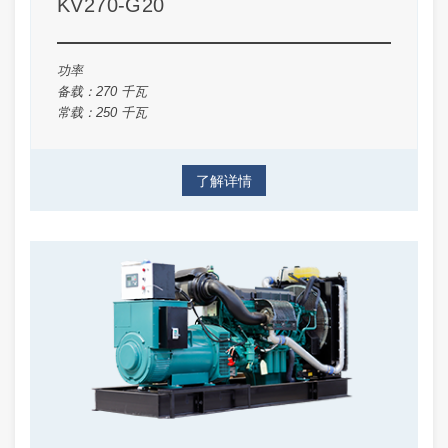
KV270-G20
功率
备载：270 千瓦
常载：250 千瓦
了解详情