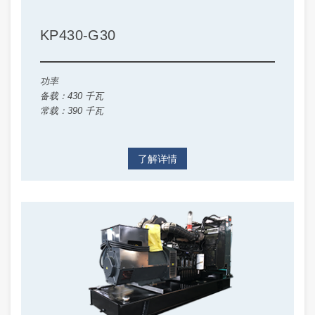
KP430-G30
功率
备载：430 千瓦
常载：390 千瓦
了解详情