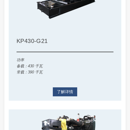
KP430-G21
功率
备载：430 千瓦
常载：390 千瓦
了解详情