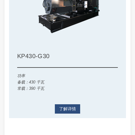
KP430-G30
功率
备载：430 千瓦
常载：390 千瓦
了解详情