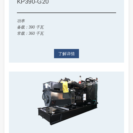
KP390-G20
功率
备载：390 千瓦
常载：360 千瓦
了解详情