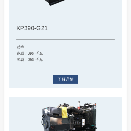
KP390-G21
功率
备载：390 千瓦
常载：360 千瓦
了解详情